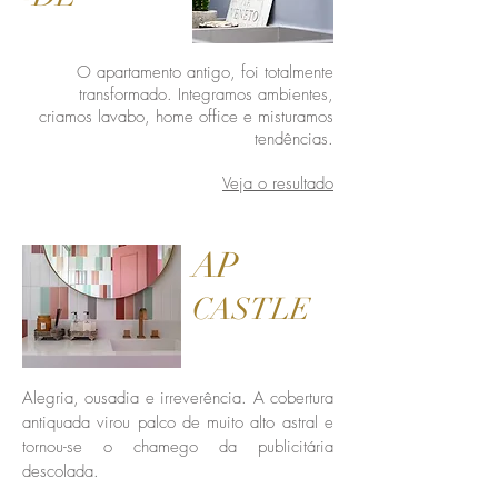
O apartamento antigo, foi totalmente
transformado. Integramos ambientes,
criamos lavabo, home office e misturamos
tendências.
Veja o resultado
AP
CASTLE
Alegria, ousadia e irreverência. A cobertura
antiquada virou palco de muito alto astral e
tornou-se o chamego da publicitária
descolada.