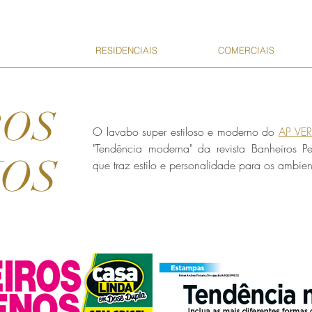
RESIDENCIAIS
COMERCIAIS
ROS
O lavabo super estiloso e moderno do
AP VE
"Tendência moderna" da revista Banheiros P
OS
que traz estilo e personalidade para os ambien