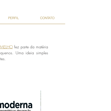
PERFIL
CONTATO
RMELHO
fez parte da matéria
equenos. Uma ideia simples
tes.