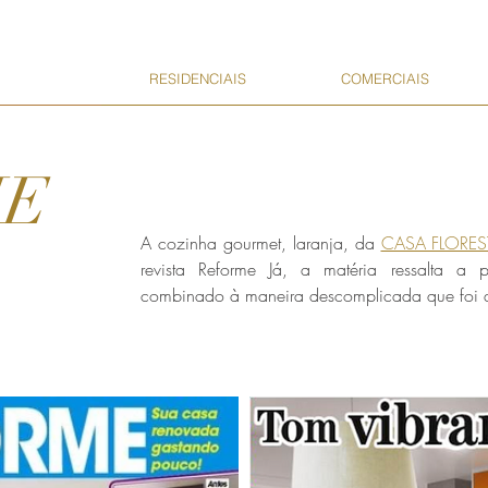
RESIDENCIAIS
COMERCIAIS
ME
A cozinha gourmet, laranja, da
CASA FLORE
revista Reforme Já, a matéria ressalta a 
combinado à maneira descomplicada que foi d