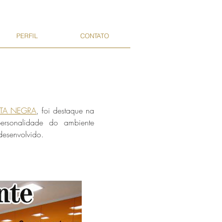
PERFIL
CONTATO
STA NEGRA
, foi destaque na
personalidade do ambiente
esenvolvido.